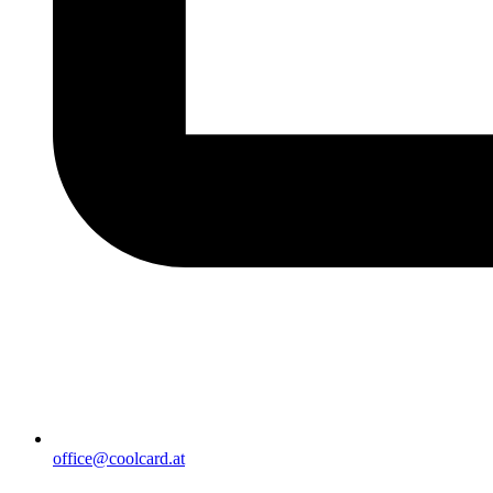
office@coolcard.at