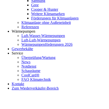
Samsung
Gree
Cooper & Hunter
Weitere Klimamarken
Förderungen für Klimaanlagen
Klimaanlage ohne Außeneinheit
Referenzen
Wärmepumpen
Luft-Wasser-Wärmepumpen
Luft-Luft-Wärmepumpen
Wärmepumpenförderungen 2026
Gewerbekälte
Service
Überprüfung/Wartung
News
Notdienst
Schauräume
CoolCard®
FAQ Klimatechnik
Kontakt
Zum Wiederverkäufer-Bereich