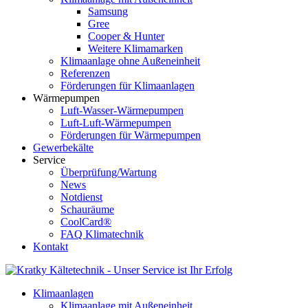
Samsung
Gree
Cooper & Hunter
Weitere Klimamarken
Klimaanlage ohne Außeneinheit
Referenzen
Förderungen für Klimaanlagen
Wärmepumpen
Luft-Wasser-Wärmepumpen
Luft-Luft-Wärmepumpen
Förderungen für Wärmepumpen
Gewerbekälte
Service
Überprüfung/Wartung
News
Notdienst
Schauräume
CoolCard®
FAQ Klimatechnik
Kontakt
Klimaanlagen
Klimaanlage mit Außeneinheit