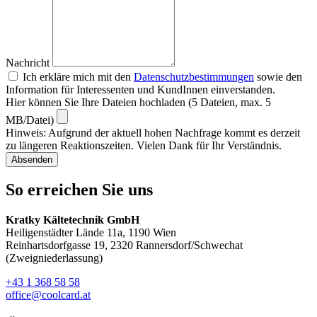
Nachricht
Ich erkläre mich mit den
Datenschutzbestimmungen
sowie den
Information für Interessenten und KundInnen einverstanden.
Hier können Sie Ihre Dateien hochladen (5 Dateien, max. 5
MB/Datei)
Hinweis: Aufgrund der aktuell hohen Nachfrage kommt es derzeit
zu längeren Reaktionszeiten. Vielen Dank für Ihr Verständnis.
Absenden
So erreichen Sie uns
Kratky Kältetechnik GmbH
Heiligenstädter Lände 11a, 1190 Wien
Reinhartsdorfgasse 19, 2320 Rannersdorf/Schwechat
(Zweigniederlassung)
+43 1 368 58 58
office@coolcard.at