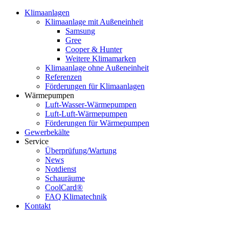
Klimaanlagen
Klimaanlage mit Außeneinheit
Samsung
Gree
Cooper & Hunter
Weitere Klimamarken
Klimaanlage ohne Außeneinheit
Referenzen
Förderungen für Klimaanlagen
Wärmepumpen
Luft-Wasser-Wärmepumpen
Luft-Luft-Wärmepumpen
Förderungen für Wärmepumpen
Gewerbekälte
Service
Überprüfung/Wartung
News
Notdienst
Schauräume
CoolCard®
FAQ Klimatechnik
Kontakt