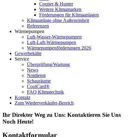
Cooper & Hunter
Weitere Klimamarken
Förderungen für Klimaanlagen
Klimaanlage ohne Außeneinheit
Referenzen
Wärmepumpen
Luft-Wasser-Wärmepumpen
Luft-Luft-Wärmepumpen
Wärmepumpenförderungen 2026
Gewerbekälte
Service
Überprüfung/Wartung
News
Notdienst
Schauräume
CoolCard®
FAQ Klimatechnik
Kontakt
Zum Wiederverkäufer-Bereich
Ihr Direkter Weg zu Uns: Kontaktieren Sie Uns
Noch Heute!
Kontaktformular