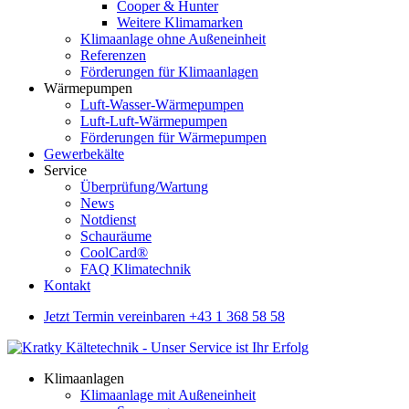
Cooper & Hunter
Weitere Klimamarken
Klimaanlage ohne Außeneinheit
Referenzen
Förderungen für Klimaanlagen
Wärmepumpen
Luft-Wasser-Wärmepumpen
Luft-Luft-Wärmepumpen
Förderungen für Wärmepumpen
Gewerbekälte
Service
Überprüfung/Wartung
News
Notdienst
Schauräume
CoolCard®
FAQ Klimatechnik
Kontakt
Jetzt Termin vereinbaren +43 1 368 58 58
Klimaanlagen
Klimaanlage mit Außeneinheit