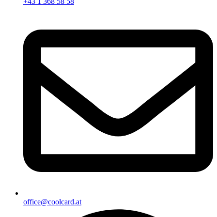
+43 1 368 58 58
office@coolcard.at