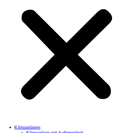
Klimaanlagen
Klimaanlage mit Außeneinheit