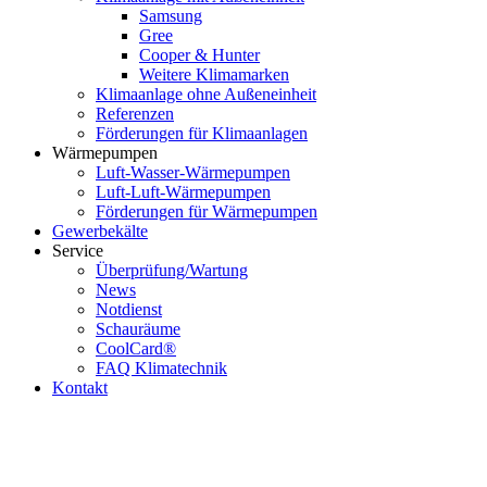
Samsung
Gree
Cooper & Hunter
Weitere Klimamarken
Klimaanlage ohne Außeneinheit
Referenzen
Förderungen für Klimaanlagen
Wärmepumpen
Luft-Wasser-Wärmepumpen
Luft-Luft-Wärmepumpen
Förderungen für Wärmepumpen
Gewerbekälte
Service
Überprüfung/Wartung
News
Notdienst
Schauräume
CoolCard®
FAQ Klimatechnik
Kontakt