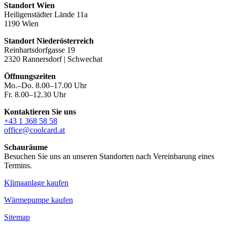
Standort Wien
Heiligenstädter Lände 11a
1190 Wien
Standort Niederösterreich
Reinhartsdorfgasse 19
2320 Rannersdorf | Schwechat
Öffnungszeiten
Mo.–Do. 8.00–17.00 Uhr
Fr. 8.00–12.30 Uhr
Kontaktieren Sie uns
+43 1 368 58 58
office@coolcard.at
Schauräume
Besuchen Sie uns an unseren Standorten nach Vereinbarung eines
Termins.
Klimaanlage kaufen
Wärmepumpe kaufen
Sitemap