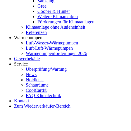
Samsung
Gree
Cooper & Hunter
Weitere Klimamarken
Förderungen für Klimaanlagen
Klimaanlage ohne Außeneinheit
Referenzen
Wärmepumpen
Luft-Wasser-Wärmepumpen
Luft-Luft-Wärmepumpen
Wärmepumpenförderungen 2026
Gewerbekälte
Service
Überprüfung/Wartung
News
Notdienst
Schauräume
CoolCard®
FAQ Klimatechnik
Kontakt
Zum Wiederverkäufer-Bereich