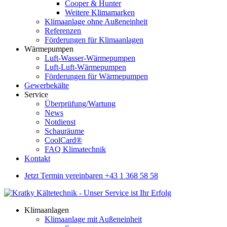
Cooper & Hunter
Weitere Klimamarken
Klimaanlage ohne Außeneinheit
Referenzen
Förderungen für Klimaanlagen
Wärmepumpen
Luft-Wasser-Wärmepumpen
Luft-Luft-Wärmepumpen
Förderungen für Wärmepumpen
Gewerbekälte
Service
Überprüfung/Wartung
News
Notdienst
Schauräume
CoolCard®
FAQ Klimatechnik
Kontakt
Jetzt Termin vereinbaren +43 1 368 58 58
Klimaanlagen
Klimaanlage mit Außeneinheit