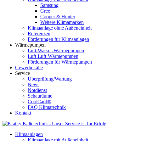
Samsung
Gree
Cooper & Hunter
Weitere Klimamarken
Klimaanlage ohne Außeneinheit
Referenzen
Förderungen für Klimaanlagen
Wärmepumpen
Luft-Wasser-Wärmepumpen
Luft-Luft-Wärmepumpen
Förderungen für Wärmepumpen
Gewerbekälte
Service
Überprüfung/Wartung
News
Notdienst
Schauräume
CoolCard®
FAQ Klimatechnik
Kontakt
Klimaanlagen
Klimaanlage mit Außeneinheit