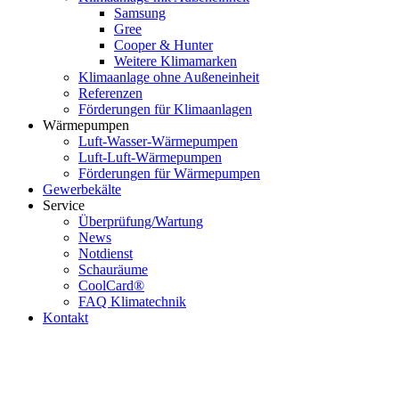
Samsung
Gree
Cooper & Hunter
Weitere Klimamarken
Klimaanlage ohne Außeneinheit
Referenzen
Förderungen für Klimaanlagen
Wärmepumpen
Luft-Wasser-Wärmepumpen
Luft-Luft-Wärmepumpen
Förderungen für Wärmepumpen
Gewerbekälte
Service
Überprüfung/Wartung
News
Notdienst
Schauräume
CoolCard®
FAQ Klimatechnik
Kontakt