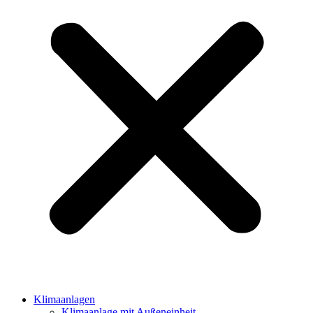
Klimaanlagen
Klimaanlage mit Außeneinheit