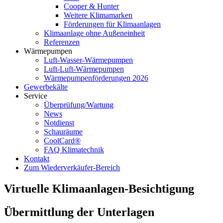
Cooper & Hunter
Weitere Klimamarken
Förderungen für Klimaanlagen
Klimaanlage ohne Außeneinheit
Referenzen
Wärmepumpen
Luft-Wasser-Wärmepumpen
Luft-Luft-Wärmepumpen
Wärmepumpenförderungen 2026
Gewerbekälte
Service
Überprüfung/Wartung
News
Notdienst
Schauräume
CoolCard®
FAQ Klimatechnik
Kontakt
Zum Wiederverkäufer-Bereich
Virtuelle Klimaanlagen-Besichtigung
Übermittlung der Unterlagen