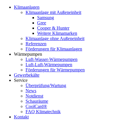
Klimaanlagen
Klimaanlage mit Außeneinheit
Samsung
Gree
Cooper & Hunter
Weitere Klimamarken
Klimaanlage ohne Außeneinheit
Referenzen
Förderungen für Klimaanlagen
Wärmepumpen
Luft-Wasser-Wärmepumpen
Luft-Luft-Wärmepumpen
Förderungen für Wärmepumpen
Gewerbekälte
Service
Überprüfung/Wartung
News
Notdienst
Schauräume
CoolCard®
FAQ Klimatechnik
Kontakt