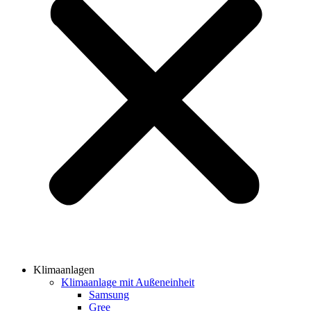
Klimaanlagen
Klimaanlage mit Außeneinheit
Samsung
Gree