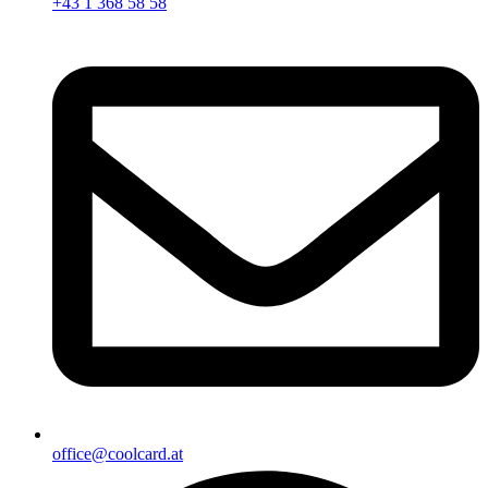
+43 1 368 58 58
office@coolcard.at